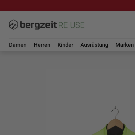
DIREKT ZUM INHALT
Damen
Herren
Kinder
Ausrüstung
Marken