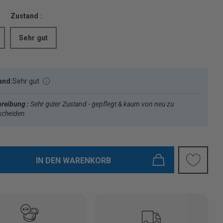
Zustand :
Sehr gut
and:
Sehr gut
reibung :
Sehr guter Zustand - gepflegt & kaum von neu zu
scheiden
IN DEN WARENKORB