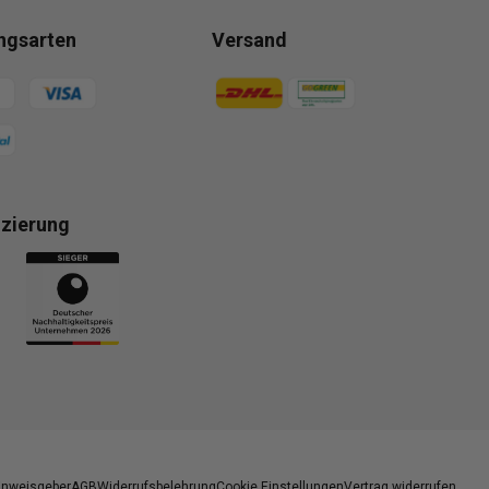
ngsarten
Versand
gsmethoden
Zahlungsmethoden
izierung
gsmethoden
inweisgeber
AGB
Widerrufsbelehrung
Cookie Einstellungen
Vertrag widerrufen