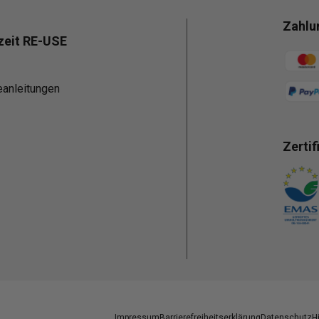
Zahlu
zeit RE-USE
Zahlun
eanleitungen
Zertif
Zahlun
Impressum
Barrierefreiheitserklärung
Datenschutz
H