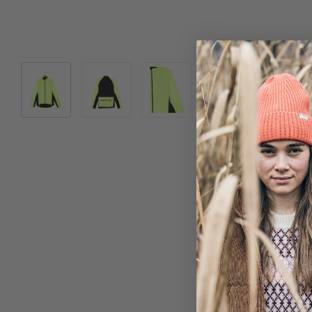
Bild 1 in Galerieansicht laden
Bild 2 in Galerieansicht laden
Bild 3 in Galerieansicht laden