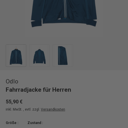
Bild 1 in Galerieansicht laden
Bild 2 in Galerieansicht laden
Bild 3 in Galerieansicht laden
Odlo
Fahrradjacke für Herren
55,90 €
inkl. MwSt. , evtl. zzgl.
Versandkosten
Größe :
Zustand :