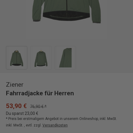
Bild 1 in Galerieansicht laden
Bild 2 in Galerieansicht laden
Bild 3 in Galerieansicht laden
Ziener
Fahrradjacke für Herren
53,90 €
76,90 € *
Du sparst 23,00 €
* Preis bei erstmaligem Angebot in unserem Onlineshop, inkl. MwSt.
inkl. MwSt. , evtl. zzgl.
Versandkosten