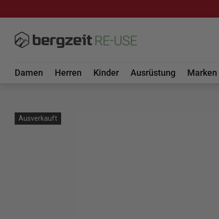
DIREKT ZUM INHALT
Damen
Herren
Kinder
Ausrüstung
Marken
Ausverkauft