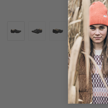
Bild 1 in Galerieansicht laden
Bild 2 in Galerieansicht laden
Bild 3 in Galerieansicht laden
Bild 4 in Galeriea