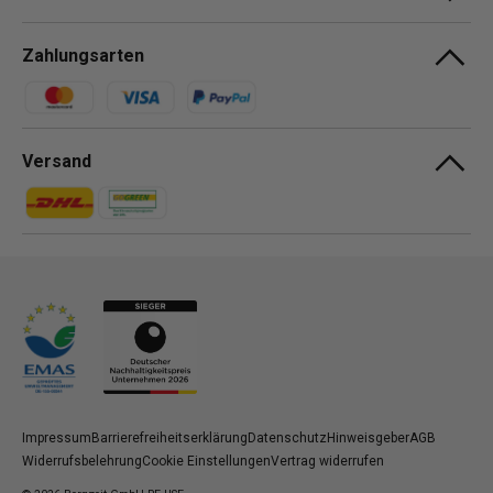
Zahlungsarten
Zahlungsmethoden
Versand
Zahlungsmethoden
Zahlungsmethoden
Impressum
Barrierefreiheitserklärung
Datenschutz
Hinweisgeber
AGB
Widerrufsbelehrung
Cookie Einstellungen
Vertrag widerrufen