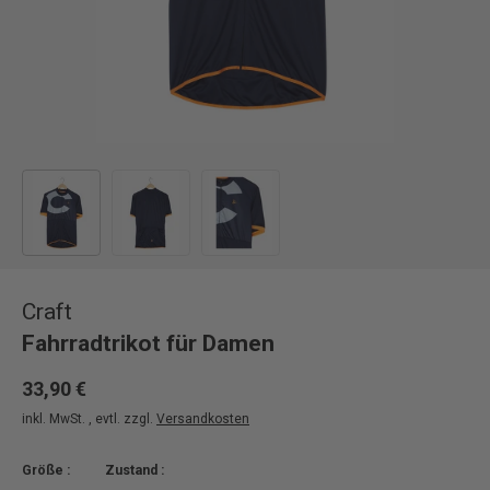
Bild 1 in Galerieansicht laden
Bild 2 in Galerieansicht laden
Bild 3 in Galerieansicht laden
Craft
Fahrradtrikot für Damen
33,90 €
inkl. MwSt. , evtl. zzgl.
Versandkosten
Größe :
Zustand :