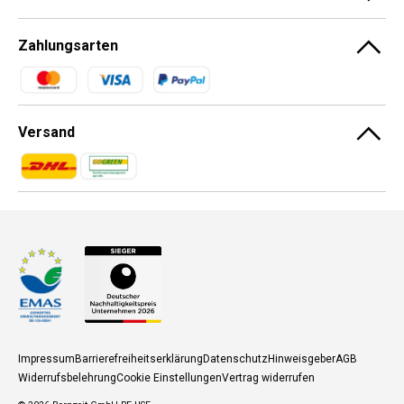
Zahlungsarten
Zahlungsmethoden
Versand
Zahlungsmethoden
Zahlungsmethoden
Impressum
Barrierefreiheitserklärung
Datenschutz
Hinweisgeber
AGB
Widerrufsbelehrung
Cookie Einstellungen
Vertrag widerrufen