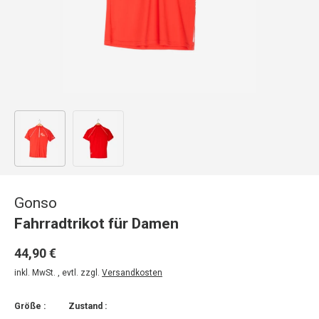
Bild 1 in Galerieansicht laden
Bild 2 in Galerieansicht laden
Gonso
Fahrradtrikot für Damen
44,90 €
inkl. MwSt. , evtl. zzgl.
Versandkosten
Größe :
Zustand :