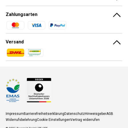
Zahlungsarten
Zahlungsmethoden
Versand
Zahlungsmethoden
Zahlungsmethoden
Impressum
Barrierefreiheitserklärung
Datenschutz
Hinweisgeber
AGB
Widerrufsbelehrung
Cookie Einstellungen
Vertrag widerrufen