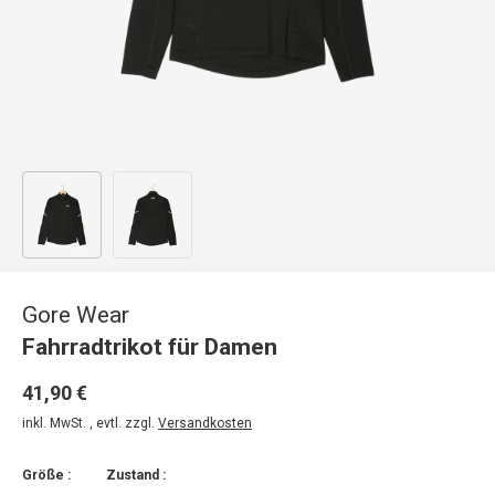
Bild 1 in Galerieansicht laden
Bild 2 in Galerieansicht laden
Gore Wear
Fahrradtrikot für Damen
41,90 €
inkl. MwSt. , evtl. zzgl.
Versandkosten
Größe :
Zustand :