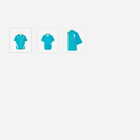
Bild 1 in Galerieansicht laden
Bild 2 in Galerieansicht laden
Bild 3 in Galerieansicht laden