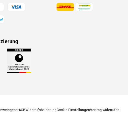
gsmethoden
Zahlungsmethoden
izierung
gsmethoden
inweisgeber
AGB
Widerrufsbelehrung
Cookie Einstellungen
Vertrag widerrufen