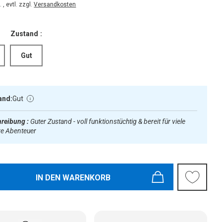
 , evtl. zzgl.
Versandkosten
Zustand :
Gut
and:
Gut
reibung :
Guter Zustand - voll funktionstüchtig & bereit für viele
re Abenteuer
IN DEN WARENKORB