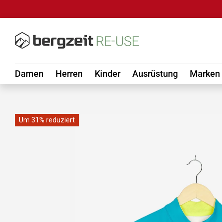
DIREKT ZUM INHALT
Damen
Herren
Kinder
Ausrüstung
Marken
Um 31% reduziert