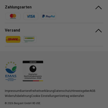
Zahlungsarten
Zahlungsmethoden
Versand
Zahlungsmethoden
Zahlungsmethoden
Impressum
Barrierefreiheitserklärung
Datenschutz
Hinweisgeber
AGB
Widerrufsbelehrung
Cookie Einstellungen
Vertrag widerrufen
© 2026
Bergzeit GmbH RE-USE
.