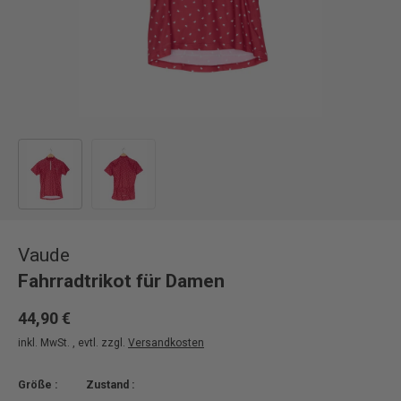
Bild 1 in Galerieansicht laden
Bild 2 in Galerieansicht laden
Vaude
Fahrradtrikot für Damen
44,90 €
inkl. MwSt. , evtl. zzgl.
Versandkosten
Größe :
Zustand :