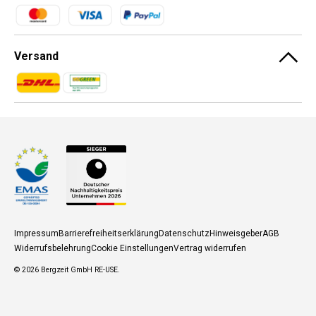
Zahlungsmethoden
Versand
Zahlungsmethoden
Zahlungsmethoden
Impressum
Barrierefreiheitserklärung
Datenschutz
Hinweisgeber
AGB
Widerrufsbelehrung
Cookie Einstellungen
Vertrag widerrufen
© 2026
Bergzeit GmbH RE-USE
.