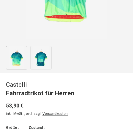
Bild 1 in Galerieansicht laden
Bild 2 in Galerieansicht laden
Castelli
Fahrradtrikot für Herren
53,90 €
inkl. MwSt. , evtl. zzgl.
Versandkosten
Größe :
Zustand :