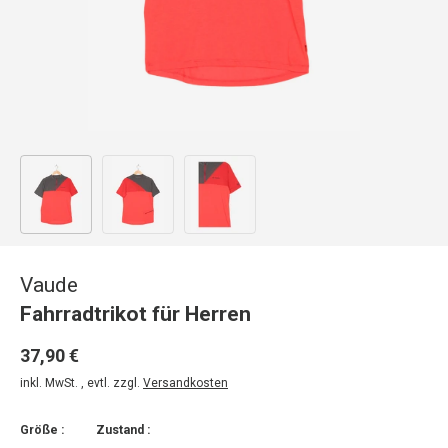
Bild 1 in Galerieansicht laden
Bild 2 in Galerieansicht laden
Bild 3 in Galerieansicht laden
Vaude
Fahrradtrikot für Herren
37,90 €
inkl. MwSt. , evtl. zzgl.
Versandkosten
Größe :
Zustand :