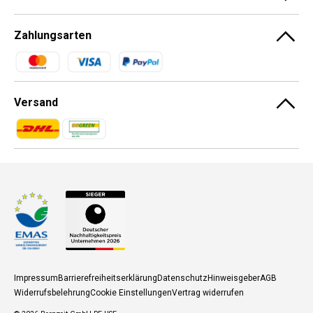
Zahlungsarten
Zahlungsmethoden
Versand
Zahlungsmethoden
Zahlungsmethoden
Impressum
Barrierefreiheitserklärung
Datenschutz
Hinweisgeber
AGB
Widerrufsbelehrung
Cookie Einstellungen
Vertrag widerrufen