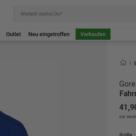
Suchen
Outlet
Neu eingetroffen
Verkaufen
Gore
Fahr
41,9
inkl. MwSt.
Größe :