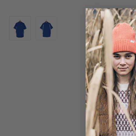
Bild 1 in Galerieansicht laden
Bild 2 in Galerieansicht laden