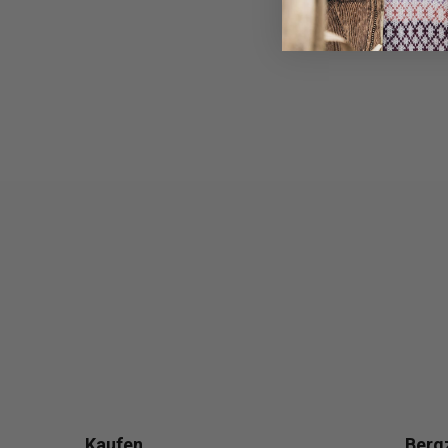
Kaufen
Berg