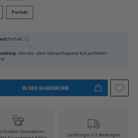
Perfekt
and:
Perfekt
reibung :
Wie neu - ohne Gebrauchsspuren & in perfektem
and
IN DEN WARENKORB
 Outdoor Spezialisten
Lieferung in 3-5 Werktagen