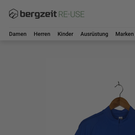
DIREKT ZUM INHALT
Damen
Herren
Kinder
Ausrüstung
Marken