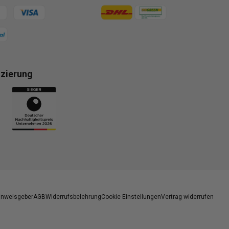
gsmethoden
Zahlungsmethoden
izierung
gsmethoden
inweisgeber
AGB
Widerrufsbelehrung
Cookie Einstellungen
Vertrag widerrufen