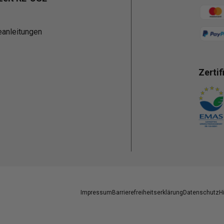
Zahlun
eanleitungen
Zertif
Zahlun
Impressum
Barrierefreiheitserklärung
Datenschutz
H