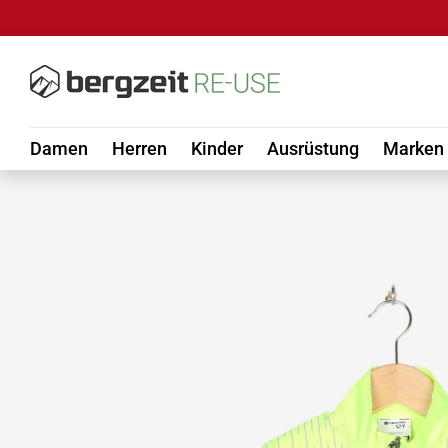
DIREKT ZUM INHALT
Damen
Herren
Kinder
Ausrüstung
Marken