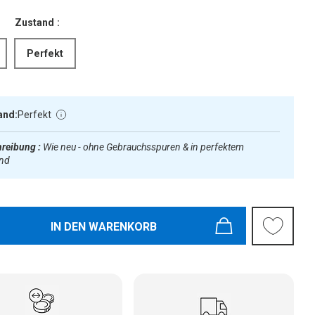
Zustand :
Perfekt
and:
Perfekt
reibung :
Wie neu - ohne Gebrauchsspuren & in perfektem
and
IN DEN WARENKORB