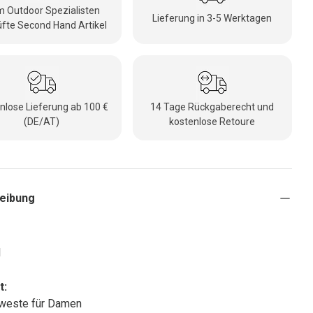
 Outdoor Spezialisten
Lieferung in 3-5 Werktagen
fte Second Hand Artikel
nlose Lieferung ab 100 €
14 Tage Rückgaberecht und
(DE/AT)
kostenlose Retoure
eibung
l
t:
dweste für Damen