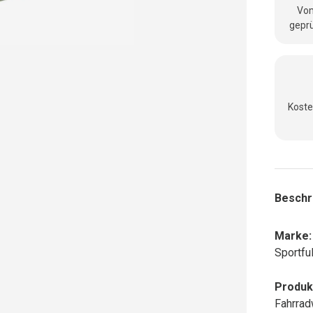
Vom
geprü
Koste
Beschr
Marke:
Sportfu
Produk
Fahrra