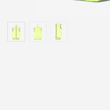
Bild 1 in Galerieansicht laden
Bild 2 in Galerieansicht laden
Bild 3 in Galerieansicht laden