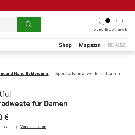
Suchen
Wunschliste
Warenkorb
Submenu
Shop
Magazin
RE-USE
Second Hand Bekleidung
Sportful Fahrradweste für Damen
tful
radweste für Damen
0 €
 , evtl. zzgl.
Versandkosten