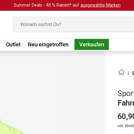
Summer Deals - 40 % Rabatt* auf
ausgewählte Marken
Suchen
Outlet
Neu eingetroffen
Verkaufen
Spor
Fahr
60,9
inkl. MwSt.