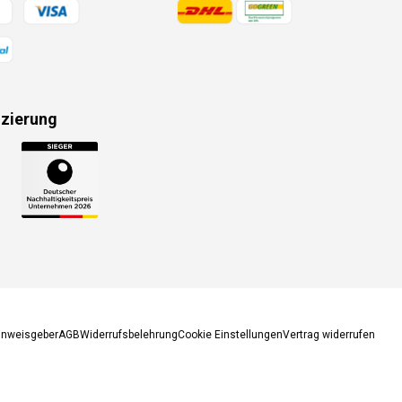
gsmethoden
Zahlungsmethoden
izierung
gsmethoden
inweisgeber
AGB
Widerrufsbelehrung
Cookie Einstellungen
Vertrag widerrufen