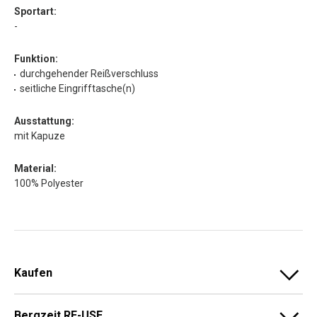
Sportart:
-
Funktion:
durchgehender Reißverschluss
seitliche Eingrifftasche(n)
Ausstattung:
mit Kapuze
Material:
100% Polyester
Kaufen
Bergzeit RE-USE