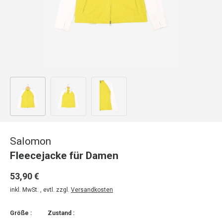
Bild 1 in Galerieansicht laden
Bild 2 in Galerieansicht laden
Bild 3 in Galerieansicht laden
Salomon
Fleecejacke für Damen
53,90 €
inkl. MwSt. , evtl. zzgl.
Versandkosten
Größe :
Zustand :