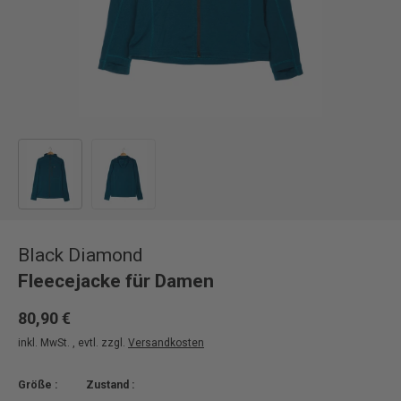
Bild 1 in Galerieansicht laden
Bild 2 in Galerieansicht laden
Black Diamond
Fleecejacke für Damen
80,90 €
inkl. MwSt. , evtl. zzgl.
Versandkosten
Größe :
Zustand :