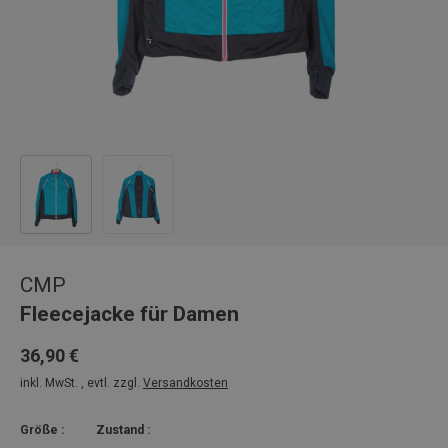
Bild 1 in Galerieansicht laden
Bild 2 in Galerieansicht laden
CMP
Fleecejacke für Damen
36,90 €
inkl. MwSt. , evtl. zzgl.
Versandkosten
Größe :
Zustand :