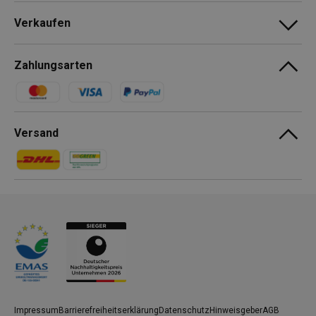
Verkaufen
Zahlungsarten
Zahlungsmethoden
Versand
Zahlungsmethoden
Zahlungsmethoden
Impressum
Barrierefreiheitserklärung
Datenschutz
Hinweisgeber
AGB