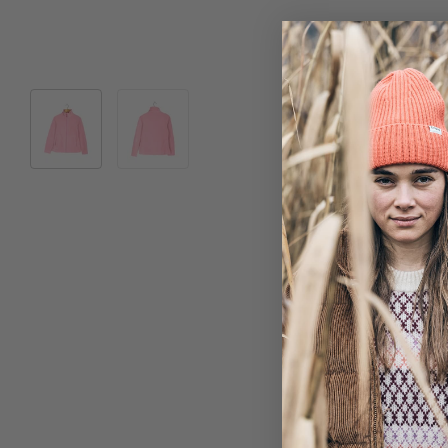
Bild 1 in Galerieansicht laden
Bild 2 in Galerieansicht laden