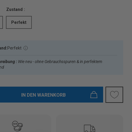
Zustand :
Perfekt
and:
Perfekt
reibung :
Wie neu - ohne Gebrauchsspuren & in perfektem
and
IN DEN WARENKORB