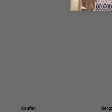
Kaufen
Berg