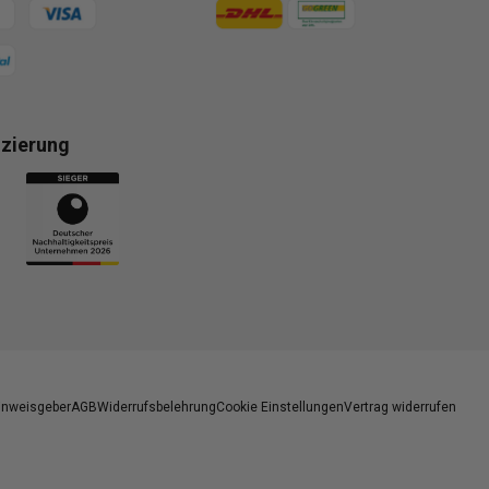
gsmethoden
Zahlungsmethoden
izierung
gsmethoden
inweisgeber
AGB
Widerrufsbelehrung
Cookie Einstellungen
Vertrag widerrufen