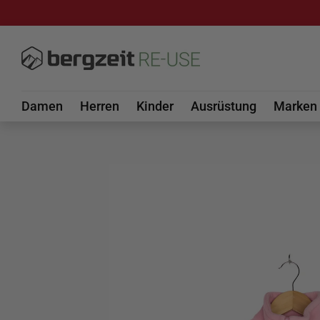
DIREKT ZUM INHALT
Damen
Herren
Kinder
Ausrüstung
Marken