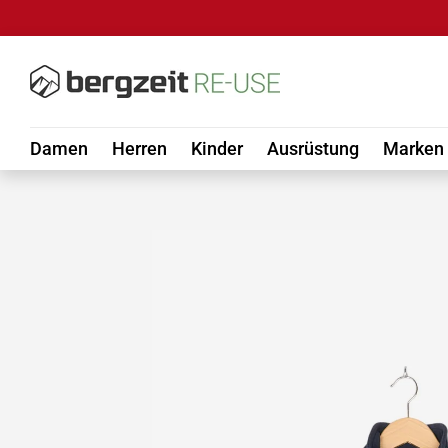
DIREKT ZUM INHALT
Damen
Herren
Kinder
Ausrüstung
Marken