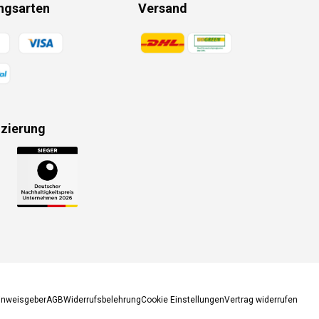
ngsarten
Versand
gsmethoden
Zahlungsmethoden
izierung
gsmethoden
inweisgeber
AGB
Widerrufsbelehrung
Cookie Einstellungen
Vertrag widerrufen