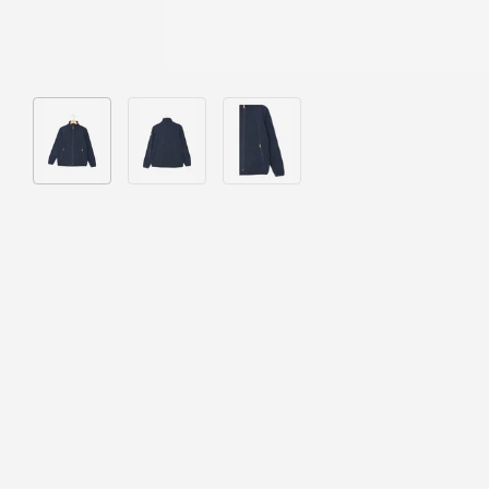
Bild 1 in Galerieansicht laden
Bild 2 in Galerieansicht laden
Bild 3 in Galerieansicht laden