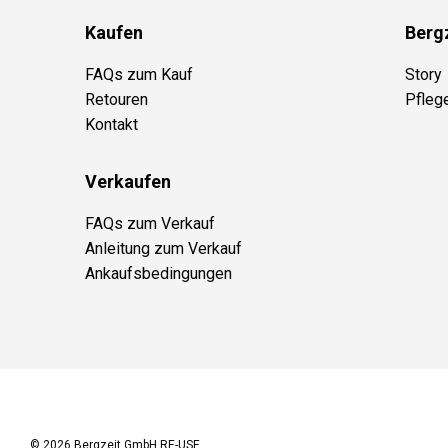
Kaufen
Berg
FAQs zum Kauf
Story
Retouren
Pfleg
Kontakt
Verkaufen
FAQs zum Verkauf
Anleitung zum Verkauf
Ankaufsbedingungen
© 2026
Bergzeit GmbH RE-USE
.