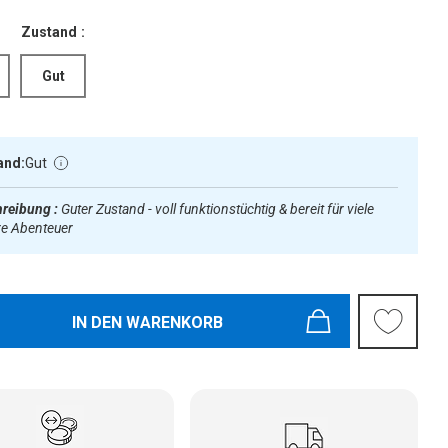
Zustand :
Gut
and:
Gut
reibung :
Guter Zustand - voll funktionstüchtig & bereit für viele
re Abenteuer
IN DEN WARENKORB