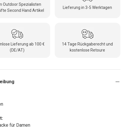
 Outdoor Spezialisten
Lieferung in 3-5 Werktagen
fte Second Hand Artikel
nlose Lieferung ab 100 €
14 Tage Rückgaberecht und
(DE/AT)
kostenlose Retoure
eibung
en
t:
acke für Damen