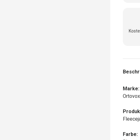
Koste
Beschr
Marke:
Ortovo
Produk
Fleecej
Farbe: