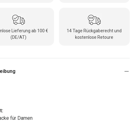
nlose Lieferung ab 100 €
14 Tage Rückgaberecht und
(DE/AT)
kostenlose Retoure
eibung
x
t:
acke für Damen