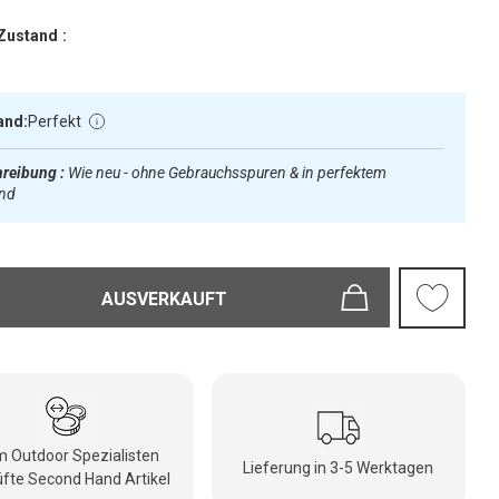
Zustand :
and:
Perfekt
reibung :
Wie neu - ohne Gebrauchsspuren & in perfektem
and
AUSVERKAUFT
 Outdoor Spezialisten
Lieferung in 3-5 Werktagen
fte Second Hand Artikel