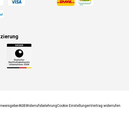
izierung
gsmethoden
inweisgeber
AGB
Widerrufsbelehrung
Cookie Einstellungen
Vertrag widerrufen