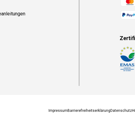
eanleitungen
Zertif
Zahlun
Impressum
Barrierefreiheitserklärung
Datenschutz
H