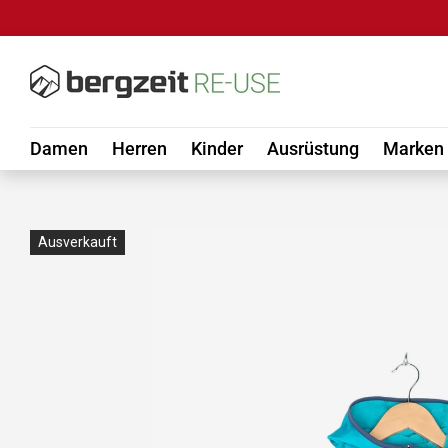
DIREKT ZUM INHALT
Damen
Herren
Kinder
Ausrüstung
Marken
Ausverkauft