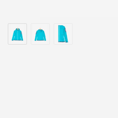
Bild 1 in Galerieansicht laden
Bild 2 in Galerieansicht laden
Bild 3 in Galerieansicht laden