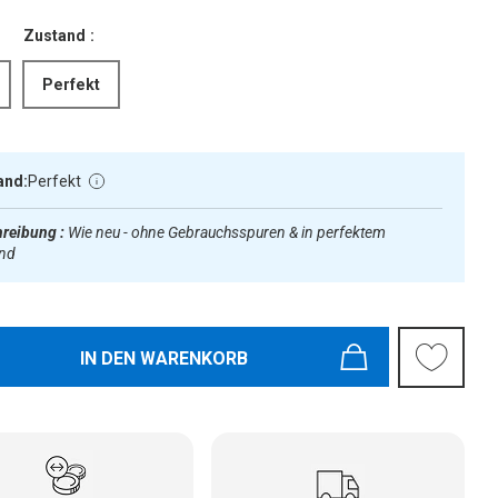
Zustand :
Perfekt
and:
Perfekt
reibung :
Wie neu - ohne Gebrauchsspuren & in perfektem
and
IN DEN WARENKORB