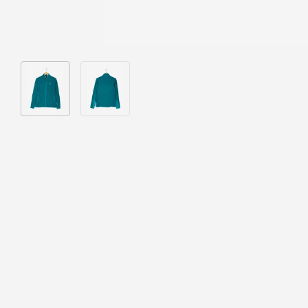
Bild 1 in Galerieansicht laden
Bild 2 in Galerieansicht laden