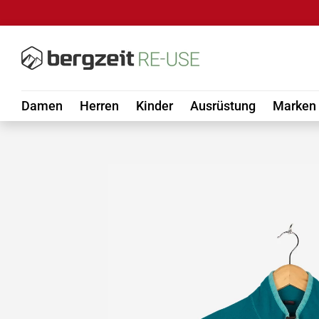
DIREKT ZUM INHALT
Damen
Herren
Kinder
Ausrüstung
Marken