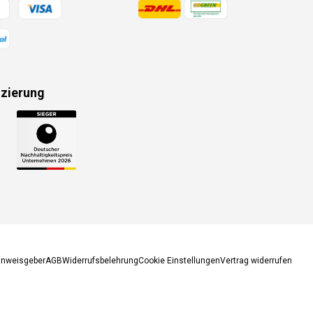
gsmethoden
Zahlungsmethoden
izierung
gsmethoden
inweisgeber
AGB
Widerrufsbelehrung
Cookie Einstellungen
Vertrag widerrufen