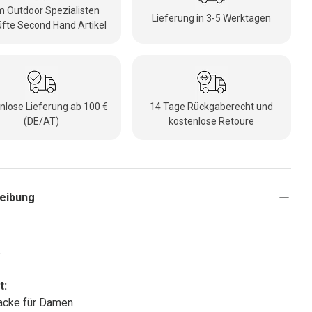
 Outdoor Spezialisten
Lieferung in 3-5 Werktagen
fte Second Hand Artikel
nlose Lieferung ab 100 €
14 Tage Rückgaberecht und
(DE/AT)
kostenlose Retoure
eibung
s
t:
acke für Damen