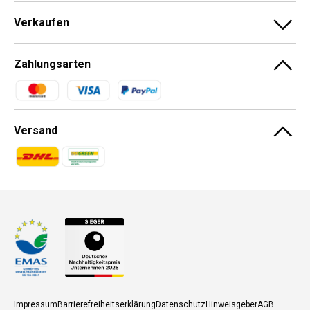
Verkaufen
Zahlungsarten
Zahlungsmethoden
Versand
Zahlungsmethoden
Zahlungsmethoden
Impressum
Barrierefreiheitserklärung
Datenschutz
Hinweisgeber
AGB