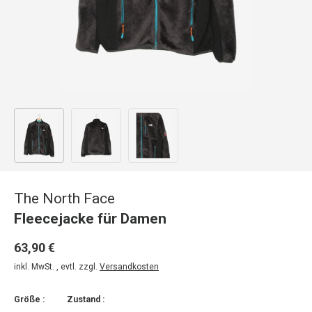
Bild 1 in Galerieansicht laden
Bild 2 in Galerieansicht laden
Bild 3 in Galerieansicht laden
The North Face
Fleecejacke für Damen
63,90 €
inkl. MwSt. , evtl. zzgl.
Versandkosten
Größe :
Zustand :