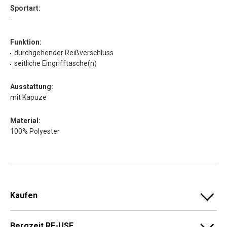
Sportart:
-
Funktion:
durchgehender Reißverschluss
seitliche Eingrifftasche(n)
Ausstattung:
mit Kapuze
Material:
100% Polyester
Kaufen
Bergzeit RE-USE