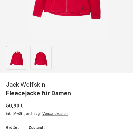
Bild 1 in Galerieansicht laden
Bild 2 in Galerieansicht laden
Jack Wolfskin
Fleecejacke für Damen
50,90 €
inkl. MwSt. , evtl. zzgl.
Versandkosten
Größe :
Zustand :