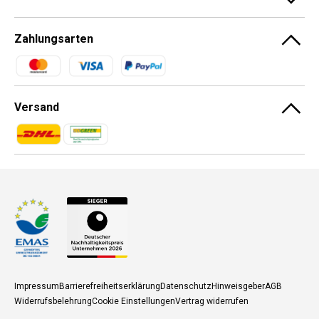
Zahlungsarten
Zahlungsmethoden
Versand
Zahlungsmethoden
Zahlungsmethoden
Impressum
Barrierefreiheitserklärung
Datenschutz
Hinweisgeber
AGB
Widerrufsbelehrung
Cookie Einstellungen
Vertrag widerrufen