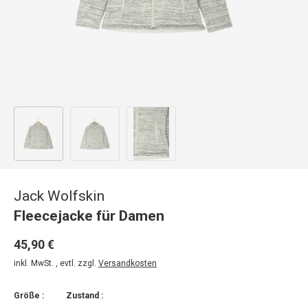
Bild 1 in Galerieansicht laden
Bild 2 in Galerieansicht laden
Bild 3 in Galerieansicht laden
Jack Wolfskin
Fleecejacke für Damen
45,90 €
inkl. MwSt. , evtl. zzgl.
Versandkosten
Größe :
Zustand :