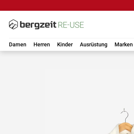
DIREKT ZUM INHALT
Damen
Herren
Kinder
Ausrüstung
Marken