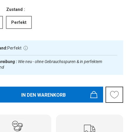
Zustand :
Perfekt
and:
Perfekt
reibung :
Wie neu - ohne Gebrauchsspuren & in perfektem
and
IN DEN WARENKORB