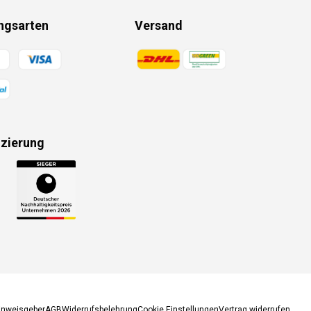
ngsarten
Versand
gsmethoden
Zahlungsmethoden
izierung
gsmethoden
inweisgeber
AGB
Widerrufsbelehrung
Cookie Einstellungen
Vertrag widerrufen