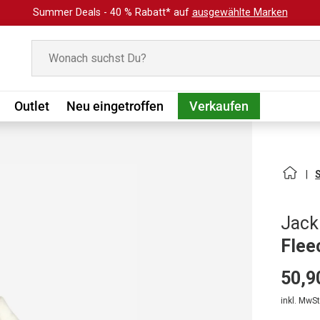
Summer Deals - 40 % Rabatt* auf
ausgewählte Marken
Suchen
Outlet
Neu eingetroffen
Verkaufen
Jack
Flee
50,9
inkl. MwSt.