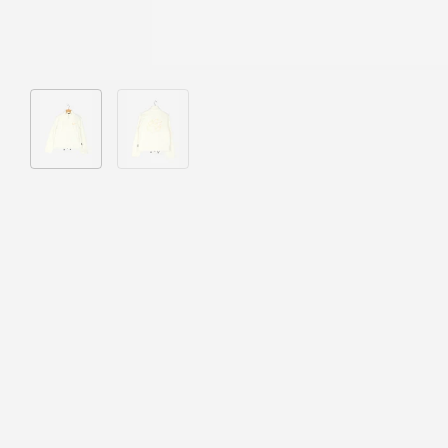
Bild 1 in Galerieansicht laden
Bild 2 in Galerieansicht laden