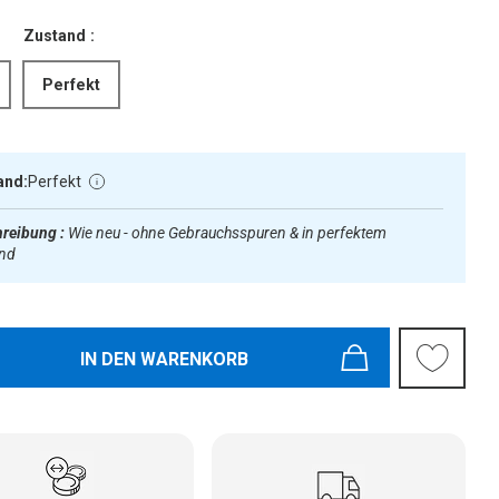
Zustand :
Perfekt
and:
Perfekt
reibung :
Wie neu - ohne Gebrauchsspuren & in perfektem
and
IN DEN WARENKORB