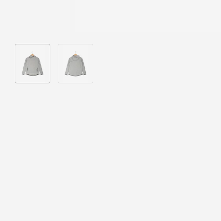
Bild 1 in Galerieansicht laden
Bild 2 in Galerieansicht laden