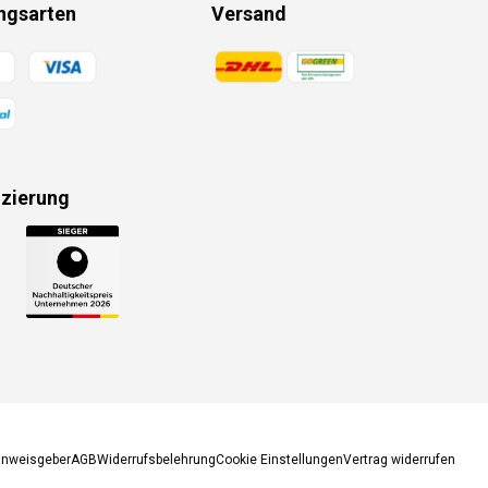
ngsarten
Versand
gsmethoden
Zahlungsmethoden
izierung
gsmethoden
inweisgeber
AGB
Widerrufsbelehrung
Cookie Einstellungen
Vertrag widerrufen