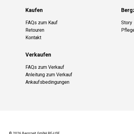
Kaufen
Berg
FAQs zum Kauf
Story
Retouren
Pfleg
Kontakt
Verkaufen
FAQs zum Verkauf
Anleitung zum Verkauf
Ankaufsbedingungen
© 2026
Bergzeit GmbH RE-USE
.