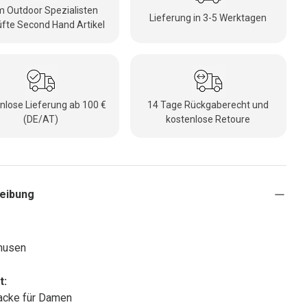
 Outdoor Spezialisten
Lieferung in 3-5 Werktagen
fte Second Hand Artikel
nlose Lieferung ab 100 €
14 Tage Rückgaberecht und
(DE/AT)
kostenlose Retoure
eibung
musen
t:
acke für Damen