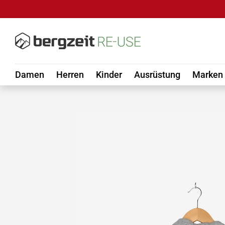
DIREKT ZUM INHALT
Damen
Herren
Kinder
Ausrüstung
Marken