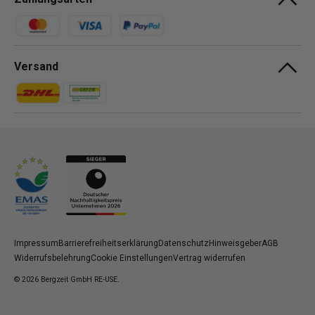
Zahlungsmethoden
Versand
Zahlungsmethoden
Zahlungsmethoden
Impressum
Barrierefreiheitserklärung
Datenschutz
Hinweisgeber
AGB
Widerrufsbelehrung
Cookie Einstellungen
Vertrag widerrufen
© 2026
Bergzeit GmbH RE-USE
.