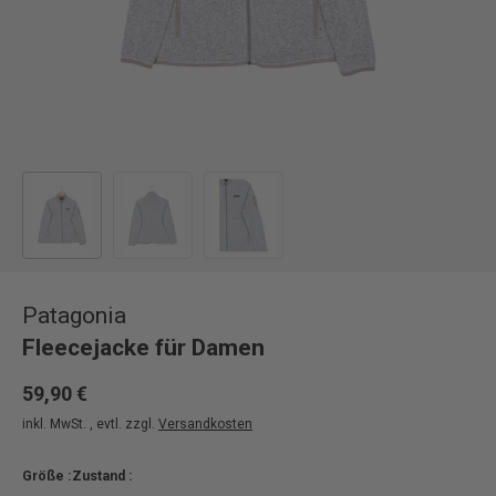
Bild 1 in Galerieansicht laden
Bild 2 in Galerieansicht laden
Bild 3 in Galerieansicht laden
Patagonia
Fleecejacke für Damen
59,90 €
inkl. MwSt. , evtl. zzgl.
Versandkosten
Größe :
Zustand :