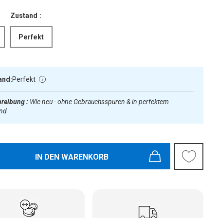
Zustand :
Perfekt
and:
Perfekt
reibung :
Wie neu - ohne Gebrauchsspuren & in perfektem
and
IN DEN WARENKORB