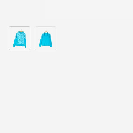
Bild 1 in Galerieansicht laden
Bild 2 in Galerieansicht laden