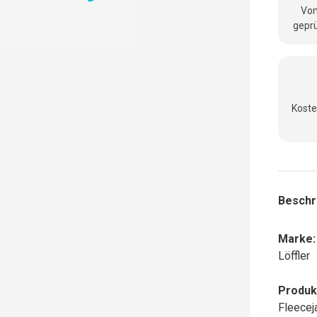
Vom
geprü
Koste
Beschr
Marke:
Löffler
Produk
Fleecej