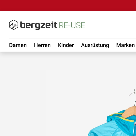
DIREKT ZUM INHALT
Damen
Herren
Kinder
Ausrüstung
Marken