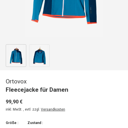
Bild 1 in Galerieansicht laden
Bild 2 in Galerieansicht laden
Ortovox
Fleecejacke für Damen
99,90 €
inkl. MwSt. , evtl. zzgl.
Versandkosten
Größe :
Zustand :