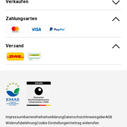
Verkaufen
Zahlungsarten
Zahlungsmethoden
Versand
Zahlungsmethoden
Zahlungsmethoden
Impressum
Barrierefreiheitserklärung
Datenschutz
Hinweisgeber
AGB
Widerrufsbelehrung
Cookie Einstellungen
Vertrag widerrufen