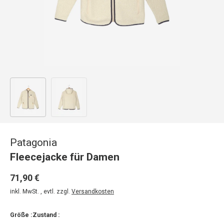
Bild 1 in Galerieansicht laden
Bild 2 in Galerieansicht laden
Patagonia
Fleecejacke für Damen
71,90 €
inkl. MwSt. , evtl. zzgl.
Versandkosten
Größe :
Zustand :