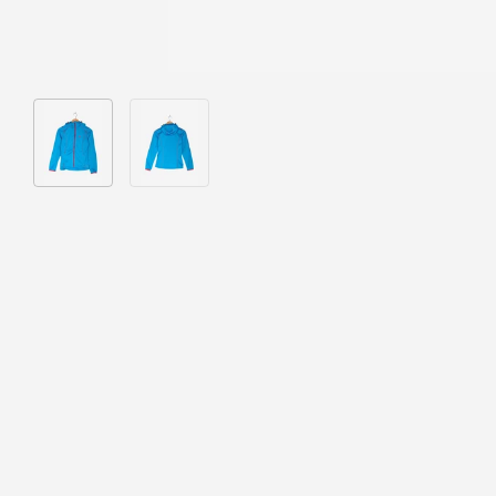
Bild 1 in Galerieansicht laden
Bild 2 in Galerieansicht laden