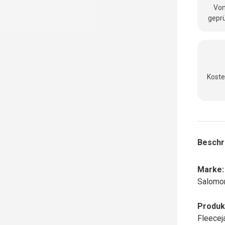
Vom
geprü
Koste
Beschr
Marke:
Salomo
Produk
Fleecej