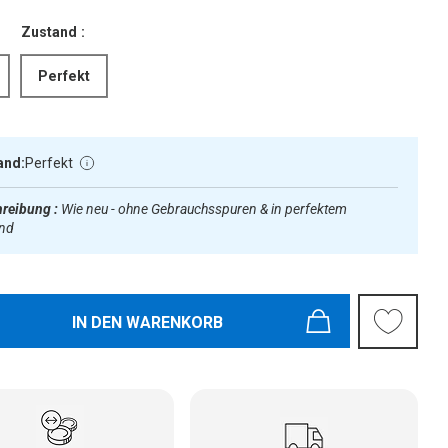
Zustand :
Perfekt
and:
Perfekt
reibung :
Wie neu - ohne Gebrauchsspuren & in perfektem
and
IN DEN WARENKORB