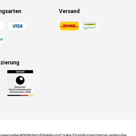
ngsarten
Versand
gsmethoden
Zahlungsmethoden
izierung
gsmethoden
inweisgeber
AGB
Widerrufsbelehrung
Cookie Einstellungen
Vertrag widerrufen