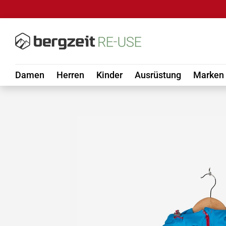
DIREKT ZUM INHALT
Damen
Herren
Kinder
Ausrüstung
Marken