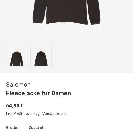
Bild 1 in Galerieansicht laden
Bild 2 in Galerieansicht laden
Salomon
Fleecejacke für Damen
64,90 €
inkl. MwSt. , evtl. zzgl.
Versandkosten
Größe :
Zustand :