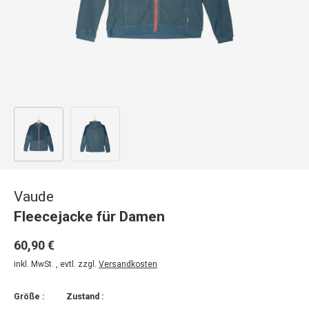
Bild 1 in Galerieansicht laden
Bild 2 in Galerieansicht laden
Vaude
Fleecejacke für Damen
60,90 €
inkl. MwSt. , evtl. zzgl.
Versandkosten
Größe :
Zustand :