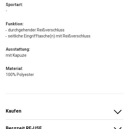
Sportart:
-
Funktion:
durchgehender Reißverschluss
seitliche Eingrifftasche(n) mit Reißverschluss
Ausstattung:
mit Kapuze
Material:
100% Polyester
Kaufen
Bergzeit RE-USE