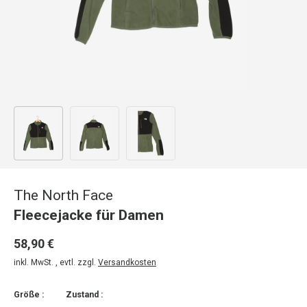
Bild 1 in Galerieansicht laden
Bild 2 in Galerieansicht laden
Bild 3 in Galerieansicht laden
The North Face
Fleecejacke für Damen
58,90 €
inkl. MwSt. , evtl. zzgl.
Versandkosten
Größe :
Zustand :