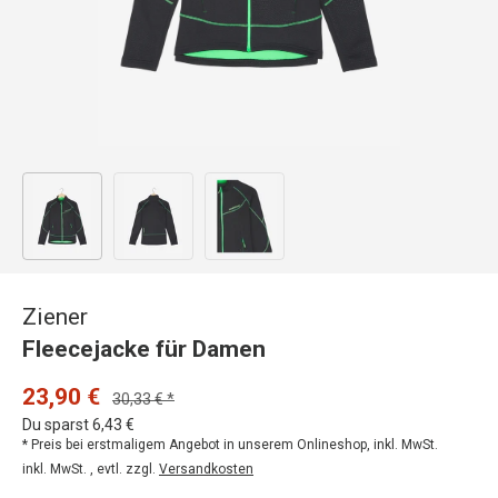
Bild 1 in Galerieansicht laden
Bild 2 in Galerieansicht laden
Bild 3 in Galerieansicht laden
Ziener
Fleecejacke für Damen
23,90 €
30,33 € *
Du sparst 6,43 €
* Preis bei erstmaligem Angebot in unserem Onlineshop, inkl. MwSt.
inkl. MwSt. , evtl. zzgl.
Versandkosten