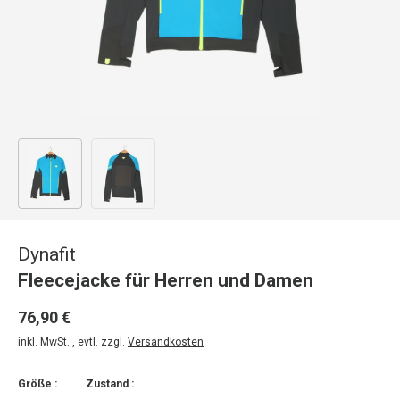
Bild 1 in Galerieansicht laden
Bild 2 in Galerieansicht laden
Dynafit
Fleecejacke für Herren und Damen
76,90 €
inkl. MwSt. , evtl. zzgl.
Versandkosten
Größe :
Zustand :