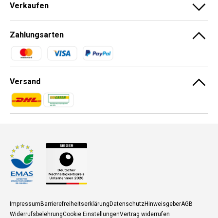
Verkaufen
Zahlungsarten
Zahlungsmethoden
Versand
Zahlungsmethoden
Zahlungsmethoden
Impressum
Barrierefreiheitserklärung
Datenschutz
Hinweisgeber
AGB
Widerrufsbelehrung
Cookie Einstellungen
Vertrag widerrufen