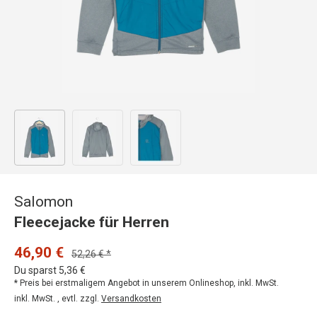
Bild 1 in Galerieansicht laden
Bild 2 in Galerieansicht laden
Bild 3 in Galerieansicht laden
Salomon
Fleecejacke für Herren
46,90 €
52,26 € *
Du sparst 5,36 €
* Preis bei erstmaligem Angebot in unserem Onlineshop, inkl. MwSt.
inkl. MwSt. , evtl. zzgl.
Versandkosten