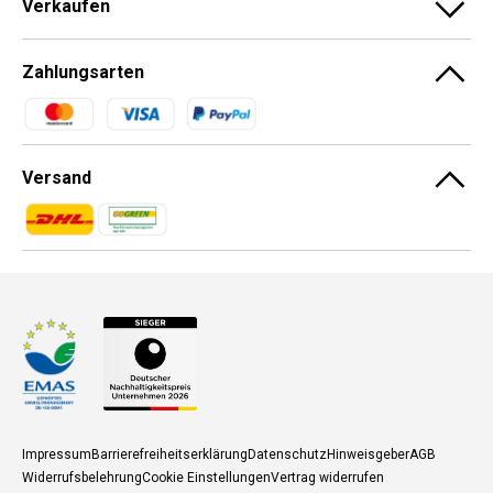
Verkaufen
Zahlungsarten
Zahlungsmethoden
Versand
Zahlungsmethoden
Zahlungsmethoden
Impressum
Barrierefreiheitserklärung
Datenschutz
Hinweisgeber
AGB
Widerrufsbelehrung
Cookie Einstellungen
Vertrag widerrufen