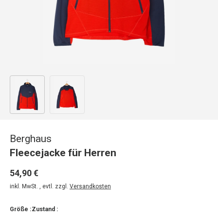
Bild 1 in Galerieansicht laden
Bild 2 in Galerieansicht laden
Berghaus
Fleecejacke für Herren
54,90 €
inkl. MwSt. , evtl. zzgl.
Versandkosten
Größe :
Zustand :