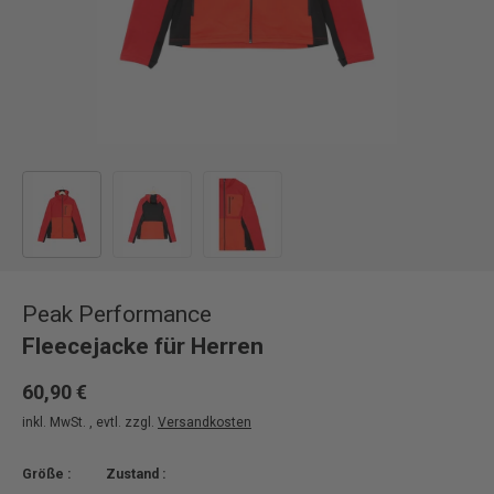
Bild 1 in Galerieansicht laden
Bild 2 in Galerieansicht laden
Bild 3 in Galerieansicht laden
Peak Performance
Fleecejacke für Herren
60,90 €
inkl. MwSt. , evtl. zzgl.
Versandkosten
Größe :
Zustand :