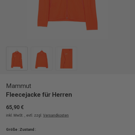
Bild 1 in Galerieansicht laden
Bild 2 in Galerieansicht laden
Bild 3 in Galerieansicht laden
Mammut
Fleecejacke für Herren
65,90 €
inkl. MwSt. , evtl. zzgl.
Versandkosten
Größe :
Zustand :