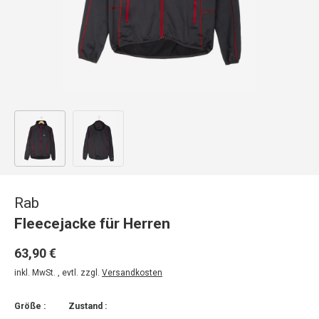
Bild 1 in Galerieansicht laden
Bild 2 in Galerieansicht laden
Rab
Fleecejacke für Herren
63,90 €
inkl. MwSt. , evtl. zzgl.
Versandkosten
Größe :
Zustand :