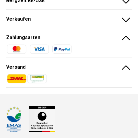
Bergzeit RE-USE
Verkaufen
Zahlungsarten
Zahlungsmethoden
Versand
Zahlungsmethoden
Zahlungsmethoden