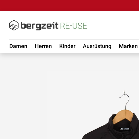
DIREKT ZUM INHALT
Damen
Herren
Kinder
Ausrüstung
Marken