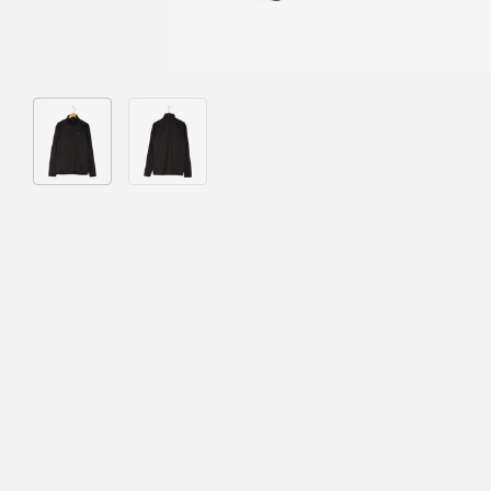
Bild 1 in Galerieansicht laden
Bild 2 in Galerieansicht laden