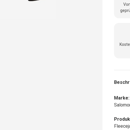
Vom
geprü
Koste
Beschr
Marke:
Salomo
Produk
Fleecej