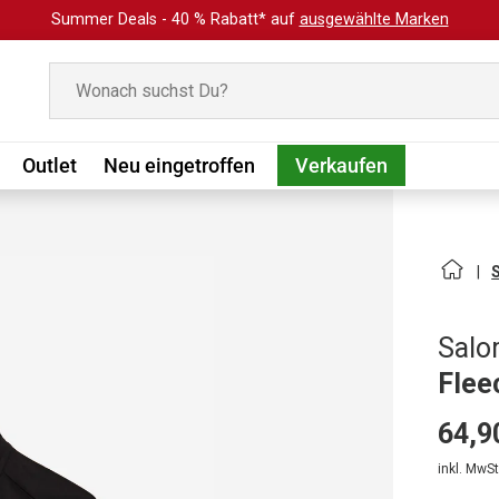
Summer Deals - 40 % Rabatt* auf
ausgewählte Marken
Suchen
Outlet
Neu eingetroffen
Verkaufen
Sal
Flee
64,9
inkl. MwSt.