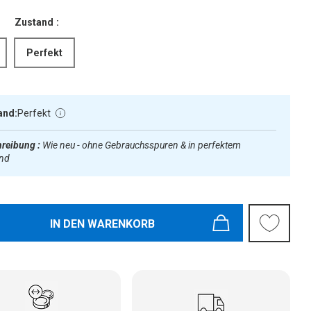
Zustand :
Perfekt
and:
Perfekt
reibung :
Wie neu - ohne Gebrauchsspuren & in perfektem
and
IN DEN WARENKORB