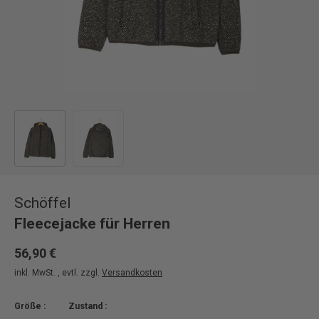
Bild 1 in Galerieansicht laden
Bild 2 in Galerieansicht laden
Schöffel
Fleecejacke für Herren
56,90 €
inkl. MwSt. , evtl. zzgl.
Versandkosten
Größe :
Zustand :