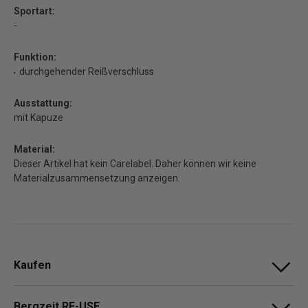
Sportart:
-
Funktion:
durchgehender Reißverschluss
Ausstattung:
mit Kapuze
Material:
Dieser Artikel hat kein Carelabel. Daher können wir keine
Materialzusammensetzung anzeigen.
Kaufen
Bergzeit RE-USE