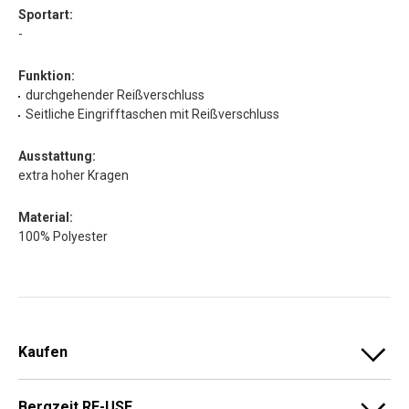
Sportart:
-
Funktion:
durchgehender Reißverschluss
Seitliche Eingrifftaschen mit Reißverschluss
Ausstattung:
extra hoher Kragen
Material:
100% Polyester
Kaufen
Bergzeit RE-USE