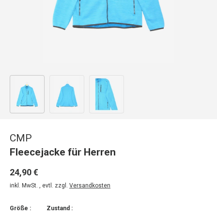
Bild 1 in Galerieansicht laden
Bild 2 in Galerieansicht laden
Bild 3 in Galerieansicht laden
CMP
Fleecejacke für Herren
24,90 €
inkl. MwSt. , evtl. zzgl.
Versandkosten
Größe :
Zustand :