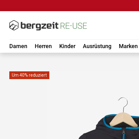
DIREKT ZUM INHALT
Damen
Herren
Kinder
Ausrüstung
Marken
Um 40% reduziert