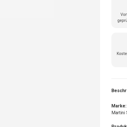
Vom
geprü
Koste
Beschr
Marke:
Martini
Produk