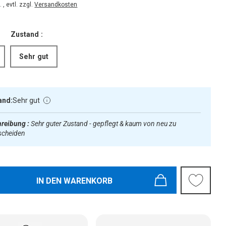
 , evtl. zzgl.
Versandkosten
Zustand :
Sehr gut
and:
Sehr gut
reibung :
Sehr guter Zustand - gepflegt & kaum von neu zu
scheiden
IN DEN WARENKORB