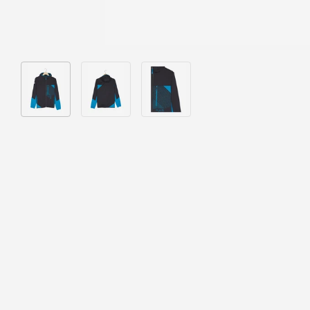
Bild 1 in Galerieansicht laden
Bild 2 in Galerieansicht laden
Bild 3 in Galerieansicht laden