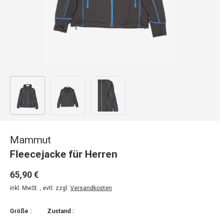
Bild 1 in Galerieansicht laden
Bild 2 in Galerieansicht laden
Bild 3 in Galerieansicht laden
Mammut
Fleecejacke für Herren
65,90 €
inkl. MwSt. , evtl. zzgl.
Versandkosten
Größe :
Zustand :