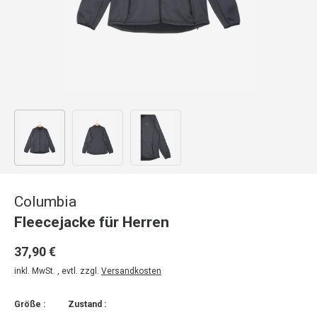
Bild 1 in Galerieansicht laden
Bild 2 in Galerieansicht laden
Bild 3 in Galerieansicht laden
Columbia
Fleecejacke für Herren
37,90 €
inkl. MwSt. , evtl. zzgl.
Versandkosten
Größe :
Zustand :