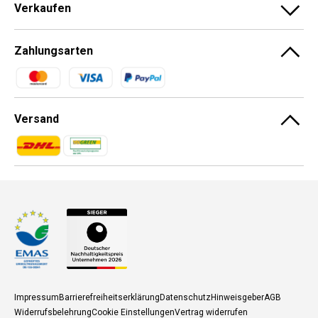
Verkaufen
Zahlungsarten
Zahlungsmethoden
Versand
Zahlungsmethoden
Zahlungsmethoden
Impressum
Barrierefreiheitserklärung
Datenschutz
Hinweisgeber
AGB
Widerrufsbelehrung
Cookie Einstellungen
Vertrag widerrufen