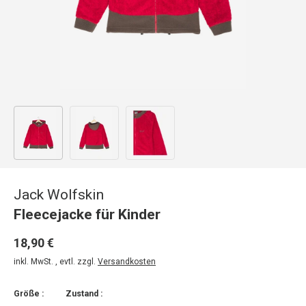
Bild 1 in Galerieansicht laden
Bild 2 in Galerieansicht laden
Bild 3 in Galerieansicht laden
Jack Wolfskin
Fleecejacke für Kinder
18,90 €
inkl. MwSt. , evtl. zzgl.
Versandkosten
Größe :
Zustand :