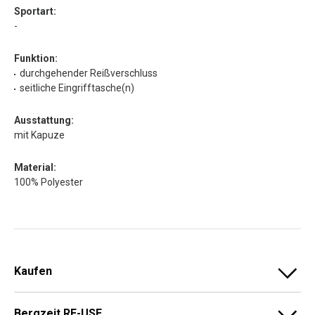
Sportart:
-
Funktion:
durchgehender Reißverschluss
seitliche Eingrifftasche(n)
Ausstattung:
mit Kapuze
Material:
100% Polyester
Kaufen
Bergzeit RE-USE