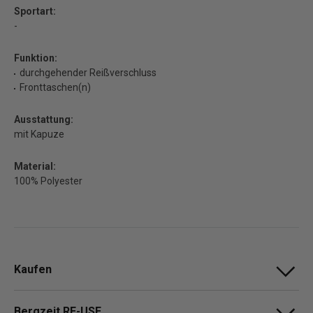
Sportart:
-
Funktion:
durchgehender Reißverschluss
Fronttaschen(n)
Ausstattung:
mit Kapuze
Material:
100% Polyester
Kaufen
Bergzeit RE-USE