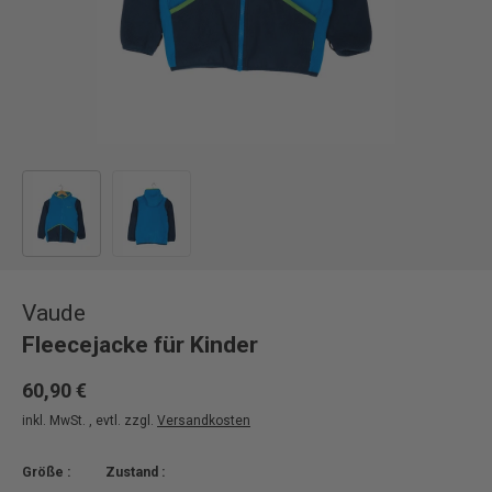
Bild 1 in Galerieansicht laden
Bild 2 in Galerieansicht laden
Vaude
Fleecejacke für Kinder
60,90 €
inkl. MwSt. , evtl. zzgl.
Versandkosten
Größe :
Zustand :