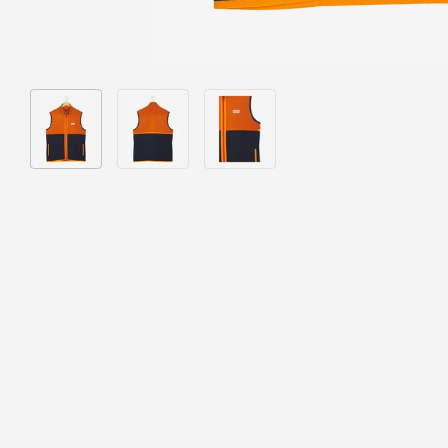
Bild 1 in Galerieansicht laden
Bild 2 in Galerieansicht laden
Bild 3 in Galerieansicht laden