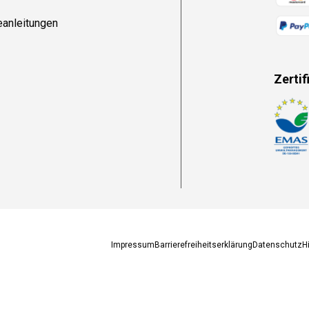
eanleitungen
Zertif
Zahlun
Impressum
Barrierefreiheitserklärung
Datenschutz
H