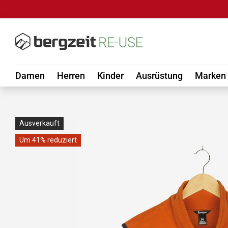
DIREKT ZUM INHALT
Damen
Herren
Kinder
Ausrüstung
Marken
Ausverkauft
Um 41% reduziert