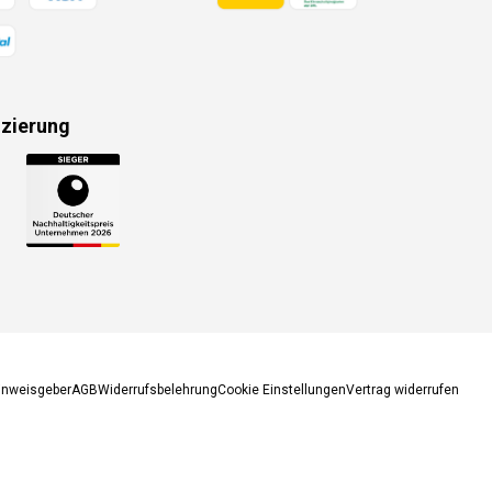
izierung
gsmethoden
inweisgeber
AGB
Widerrufsbelehrung
Cookie Einstellungen
Vertrag widerrufen