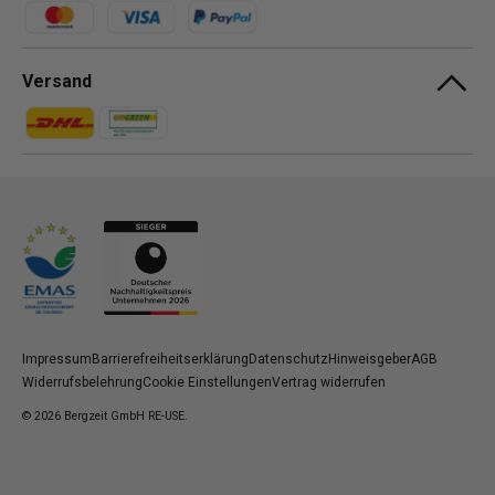
Zahlungsmethoden
Versand
Zahlungsmethoden
Zahlungsmethoden
Impressum
Barrierefreiheitserklärung
Datenschutz
Hinweisgeber
AGB
Widerrufsbelehrung
Cookie Einstellungen
Vertrag widerrufen
© 2026
Bergzeit GmbH RE-USE
.