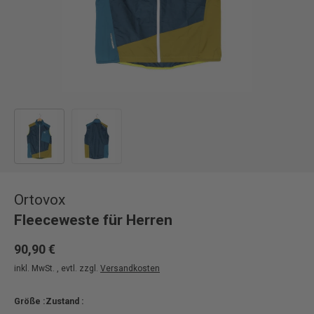
Bild 1 in Galerieansicht laden
Bild 2 in Galerieansicht laden
Ortovox
Fleeceweste für Herren
90,90 €
inkl. MwSt. , evtl. zzgl.
Versandkosten
Größe :
Zustand :